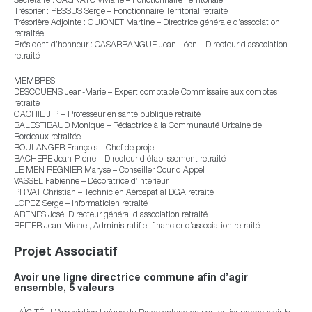
Secrétaire : CAGNATO Viviane – Fonctionnaire Territoriale
Trésorier : PESSUS Serge – Fonctionnaire Territorial retraité
Trésorière Adjointe : GUIONET Martine – Directrice générale d’association
retraitée
Président d’honneur : CASARRANGUE Jean-Léon – Directeur d’association
retraité
MEMBRES
DESCOUENS Jean-Marie – Expert comptable Commissaire aux comptes
retraité
GACHIE J.P. – Professeur en santé publique retraité
BALESTIBAUD Monique – Rédactrice à la Communauté Urbaine de
Bordeaux retraitée
BOULANGER François – Chef de projet
BACHERE Jean-Pierre – Directeur d’établissement retraité
LE MEN REGNIER Maryse – Conseiller Cour d’Appel
VASSEL Fabienne – Décoratrice d’intérieur
PRIVAT Christian – Technicien Aérospatial DGA retraité
LOPEZ Serge – informaticien retraité
ARENES José, Directeur général d’association retraité
REITER Jean-Michel, Administratif et financier d’association retraité
Projet Associatif
Avoir une ligne directrice commune afin d’agir
ensemble, 5 valeurs