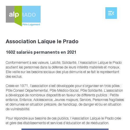
Aller
au
contenu
Association Laïque le Prado
1602 salariés permanents en 2021
Conformément à ses valeurs, Laïcité, Solidarité, l’Association Laïque le Prado
soutient les personnes dans la défense de leurs intérêts matériels et moraux.
Elle veille sur les besoins sociaux des plus démunis et se fait le représentant
des exclus.
Créée en 1971, l’association s’est développée pour s’organiser en trois pôles :
Pôle Conseil Départemental, Pôle Médico-Social, Pôle Solidarité. L’association
a développé de nombreux dispositifs en faveur de différents publics : Petite
enfance, Enfance, Adolescence, Jeunes majeurs, Seniors, Personnes fragilisées
et démunies en situation précaire, de handicap, de danger et/ou en situation
de vulnérabilité.
Pour répondre aux besoins de ces publics, l’Association Laïque le Prado crée
et gère des établissements et services d’éducation et de rééducation.