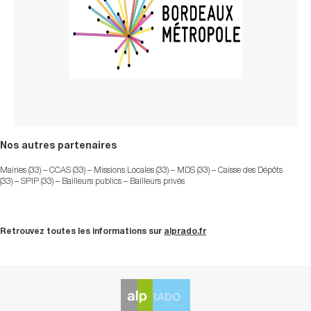
Nos autres partenaires
Mairies (33) – CCAS (33) – Missions Locales (33) – MDS (33) – Caisse des Dépôts
(33) – SPIP (33) – Bailleurs publics – Bailleurs privés
Retrouvez toutes les informations sur
alprado.fr