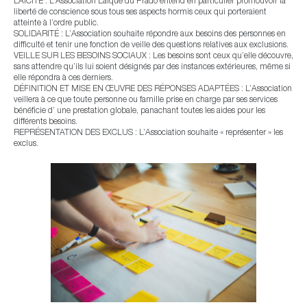
LAÏCITÉ : L’Association Laïque du Prado entend en particulier promouvoir la
liberté de conscience sous tous ses aspects hormis ceux qui porteraient
atteinte à l’ordre public.
SOLIDARITÉ : L’Association souhaite répondre aux besoins des personnes en
difficulté et tenir une fonction de veille des questions relatives aux exclusions.
VEILLE SUR LES BESOINS SOCIAUX : Les besoins sont ceux qu’elle découvre,
sans attendre qu’ils lui soient désignés par des instances extérieures, même si
elle répondra à ces derniers.
DÉFINITION ET MISE EN ŒUVRE DES RÉPONSES ADAPTÉES : L’Association
veillera à ce que toute personne ou famille prise en charge par ses services
bénéficie d’ une prestation globale, panachant toutes les aides pour les
différents besoins.
REPRÉSENTATION DES EXCLUS : L’Association souhaite « représenter » les
exclus.