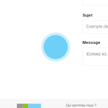
Sujet
Message
Qui sommes-nous ?