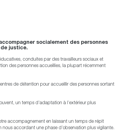
et accompagner socialement des personnes
de justice.
o-éducatives, conduites par des travailleurs sociaux et
ertion des personnes accueillies, la plupart récemment
centres de détention pour accueillir des personnes sortant
vent, un temps d’adaptation à l’extérieur plus
notre accompagnement en laissant un temps de répit
en nous accordant une phase d’observation plus vigilante.