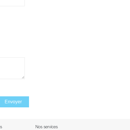
Envoyer
ns
Nos services