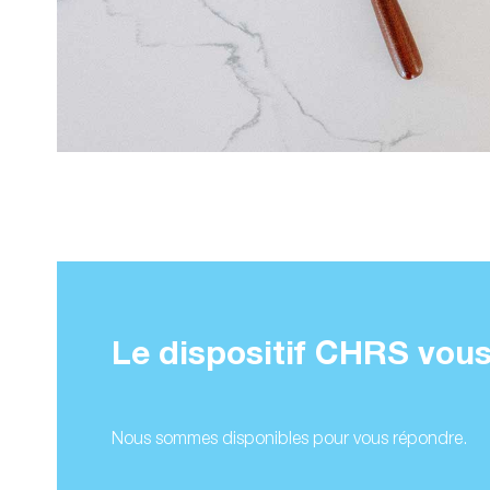
Le dispositif CHRS vous
Nous sommes disponibles pour vous répondre.