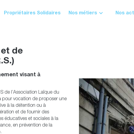
Propriétaires Solidaires
Nos métiers
Nos act
et de
.S.)
nement visant à
 de l’Association Laïque du
a pour vocation de proposer une
tive à la détention ou à
cération et de fournir des
s éducatives et sociales à la
ance, en prévention de la
.