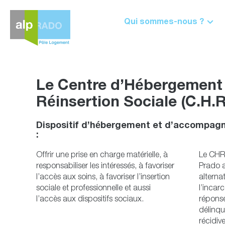
Aller
au
contenu
Qui sommes-nous ?
Le Centre d’Hébergement 
Réinsertion Sociale (C.H.R
Dispositif d’hébergement et d’accompag
:
Offrir une prise en charge matérielle, à
Le CHRS
responsabiliser les intéressés, à favoriser
Prado 
l’accès aux soins, à favoriser l’insertion
alterna
sociale et professionnelle et aussi
l’incar
l’accès aux dispositifs sociaux.
réponse
délinqu
récidive