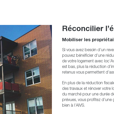
Réconcilier l’
Mobiliser les propriétai
Si vous avez besoin d’un reven
pouvez bénéficier d’une réd
de votre logement avec loc’Av
est bas, plus la réduction d’i
retenus vous permettent d’ass
En plus de la réduction fiscal
des travaux et rénover votre 
du marché pour une durée de
prévues, vous profitez d’une g
bien à l’AIVS.