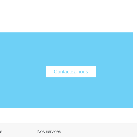
Contactez-nous
ns
Nos services