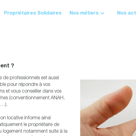
Propriétaires Solidaires
Nos métiers
Nos act
ent ?
e de professionnels est aussi
ble pour répondre à vos
ns et vous conseiller dans vos
hes (conventionnement ANAH,
x…).
ion locative informe ainsi
tiquement le propriétaire de
du logement notamment suite à la