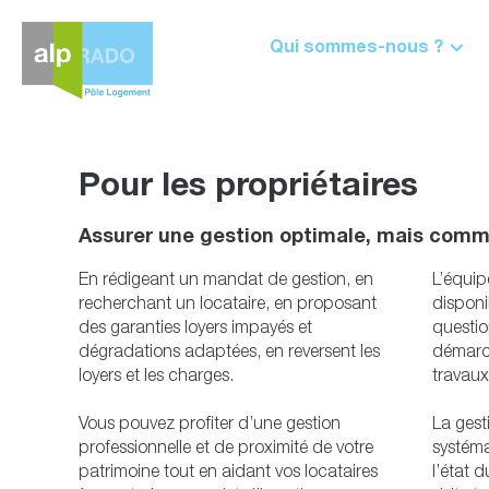
Aller
au
contenu
Qui sommes-nous ?
Pour les propriétaires
Assurer une gestion optimale, mais comm
En rédigeant un mandat de gestion, en
L’équip
recherchant un locataire, en proposant
disponi
des garanties loyers impayés et
questio
dégradations adaptées, en reversent les
démarc
loyers et les charges.
travau
Vous pouvez profiter d’une gestion
La gest
professionnelle et de proximité de votre
systéma
patrimoine tout en aidant vos locataires
l’état 