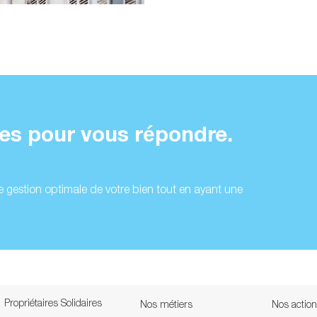
s pour vous répondre.
 gestion optimale de votre bien tout en ayant une
Propriétaires Solidaires
Nos métiers
Nos actio