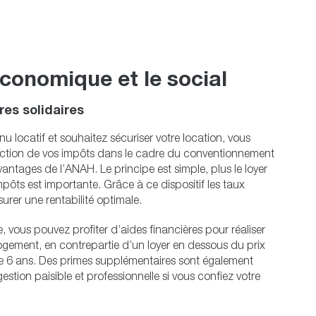
économique et le social
res solidaires
u locatif et souhaitez sécuriser votre location, vous
uction de vos impôts dans le cadre du conventionnement
antages de l’ANAH. Le principe est simple, plus le loyer
mpôts est importante. Grâce à ce dispositif les taux
urer une rentabilité optimale.
e, vous pouvez profiter d’aides financières pour réaliser
logement, en contrepartie d’un loyer en dessous du prix
 6 ans. Des primes supplémentaires sont également
estion paisible et professionnelle si vous confiez votre