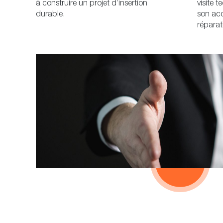
à construire un projet d’insertion
visite 
durable.
son acc
réparat