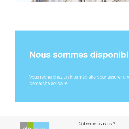
Nous sommes disponible
Vous recherchez un intermédiaire pour assurer une
démarche solidaire.
Qui sommes-nous ?