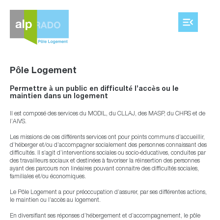
Aller
au
contenu
Pôle Logement
Permettre à un public en difficulté l’accès ou le
maintien dans un logement
Il est composé des services du MODIL, du CLLAJ, des MASP, du CHRS et de
l’AIVS.
Les missions de ces différents services ont pour points communs d’accueillir,
d’héberger et/ou d’accompagner socialement des personnes connaissant des
difficultés. Il s’agit d’interventions sociales ou socio-éducatives, conduites par
des travailleurs sociaux et destinées à favoriser la réinsertion des personnes
ayant des parcours non linéaires pouvant connaitre des difficultés sociales,
familiales et/ou économiques.
Le Pôle Logement a pour préoccupation d’assurer, par ses différentes actions,
le maintien ou l’accès au logement.
En diversifiant ses réponses d’hébergement et d’accompagnement, le pôle